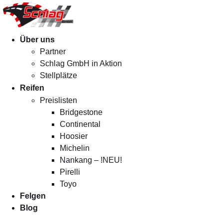
Menü
Über uns
Partner
Schlag GmbH in Aktion
Stellplätze
Reifen
Preislisten
Bridgestone
Continental
Hoosier
Michelin
Nankang – !NEU!
Pirelli
Toyo
Felgen
Blog