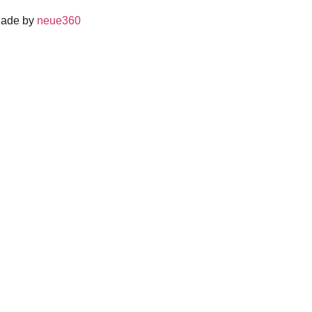
Made by
neue360