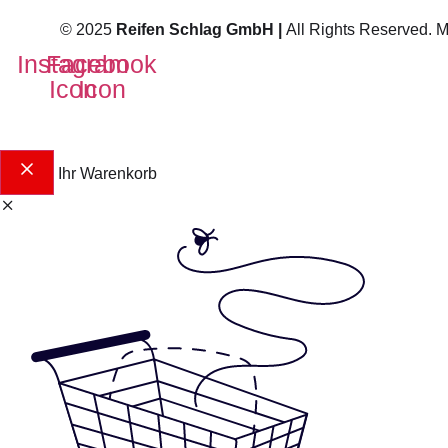
© 2025
Reifen Schlag GmbH |
All Rights Reserved. 
Instagram
Facebook
Icon
Icon
Ihr Warenkorb