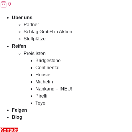
0
Menü
Über uns
Partner
Schlag GmbH in Aktion
Stellplätze
Reifen
Preislisten
Bridgestone
Continental
Hoosier
Michelin
Nankang – !NEU!
Pirelli
Toyo
Felgen
Blog
Kontakt