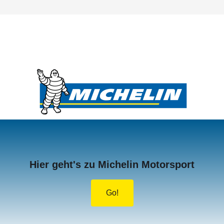
Hier geht's zu Michelin Motorsport
Go!