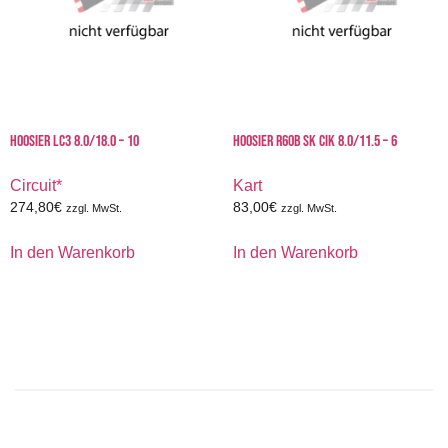
HOOSIER LC3 8.0/18.0 – 10
HOOSIER R60B SK CIK 8.0/11.5 – 6
Circuit*
Kart
274,80
€
83,00
€
zzgl. MwSt.
zzgl. MwSt.
In den Warenkorb
In den Warenkorb