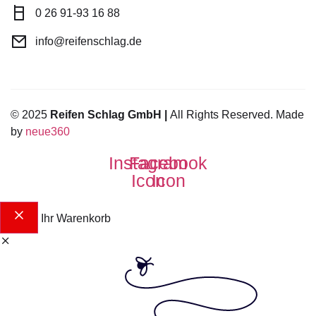
0 26 91-93 16 88
info@reifenschlag.de
© 2025
Reifen Schlag GmbH |
All Rights Reserved. Made
by
neue360
Instagram
Facebook
Icon
Icon
Ihr Warenkorb