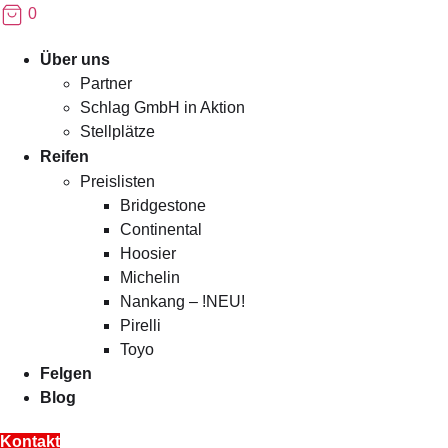
0
Menü
Über uns
Partner
Schlag GmbH in Aktion
Stellplätze
Reifen
Preislisten
Bridgestone
Continental
Hoosier
Michelin
Nankang – !NEU!
Pirelli
Toyo
Felgen
Blog
Kontakt