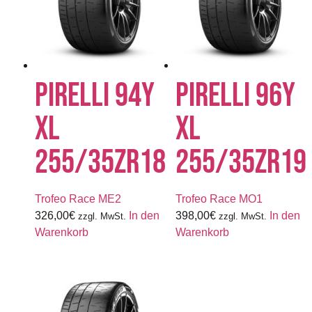
PIRELLI 94Y
PIRELLI 96Y
XL
XL
255/35ZR18
255/35ZR19
Trofeo Race ME2
Trofeo Race MO1
326,00
€
In den
398,00
€
In den
zzgl. MwSt.
zzgl. MwSt.
Warenkorb
Warenkorb