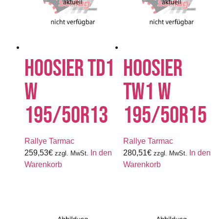
HOOSIER TD1
HOOSIER
W
TW1 W
195/50R13
195/50R15
Rallye Tarmac
Rallye Tarmac
259,53
€
In den
280,51
€
In den
zzgl. MwSt.
zzgl. MwSt.
Warenkorb
Warenkorb