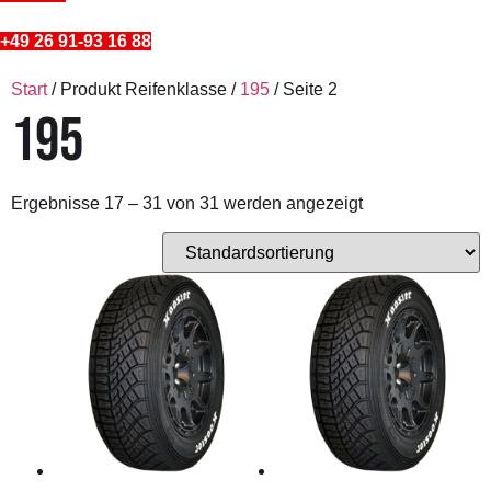
+49 26 91-93 16 88
Start
/ Produkt Reifenklasse /
195
/ Seite 2
195
Ergebnisse 17 – 31 von 31 werden angezeigt