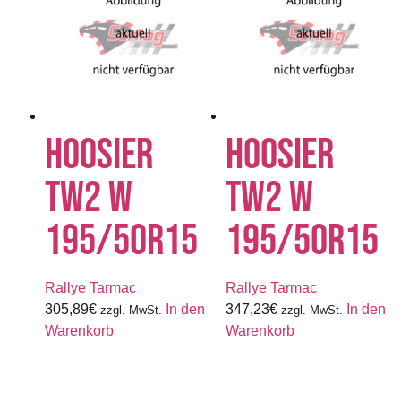
HOOSIER
HOOSIER
TW2 W
TW2 W
195/50R15
195/50R15
Rallye Tarmac
Rallye Tarmac
305,89
€
In den
347,23
€
In den
zzgl. MwSt.
zzgl. MwSt.
Warenkorb
Warenkorb