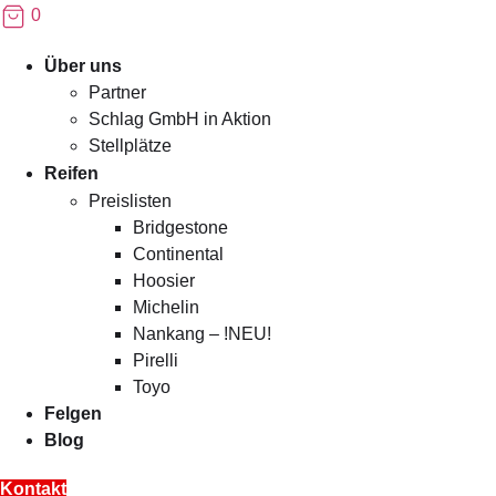
0
Menü
Über uns
Partner
Schlag GmbH in Aktion
Stellplätze
Reifen
Preislisten
Bridgestone
Continental
Hoosier
Michelin
Nankang – !NEU!
Pirelli
Toyo
Felgen
Blog
Kontakt