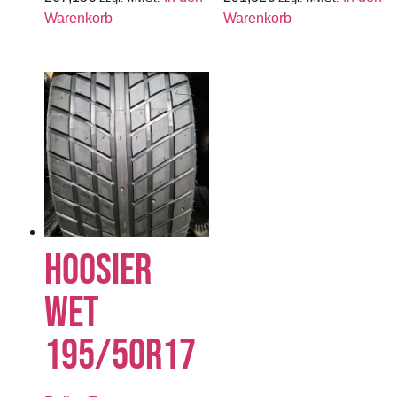
Warenkorb
Warenkorb
HOOSIER
WET
195/50R17