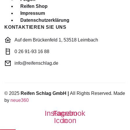
Reifen Shop
Impressum
Datenschutzerklärung
KONTAKTIEREN SIE UNS
Auf dem Brückenfeld 1, 53518 Leimbach
0 26 91-93 16 88
info@reifenschlag.de
© 2025
Reifen Schlag GmbH |
All Rights Reserved. Made
by
neue360
Instagram
Facebook
Icon
Icon