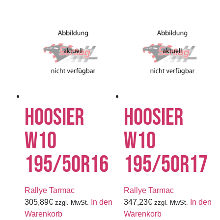
HOOSIER
HOOSIER
W10
W10
195/50R16
195/50R17
Rallye Tarmac
Rallye Tarmac
305,89
€
In den
347,23
€
In den
zzgl. MwSt.
zzgl. MwSt.
Warenkorb
Warenkorb