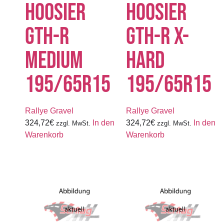
HOOSIER
HOOSIER
GTH-R
GTH-R X-
MEDIUM
HARD
195/65R15
195/65R15
Rallye Gravel
Rallye Gravel
324,72
€
In den
324,72
€
In den
zzgl. MwSt.
zzgl. MwSt.
Warenkorb
Warenkorb