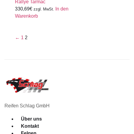
Rallye Tarmac
330,69
€
In den
zzgl. MwSt.
Warenkorb
←
1
2
Reifen Schlag GmbH
Menü
Über uns
Kontakt
Felgen