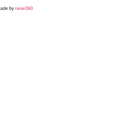
Made by
neue360