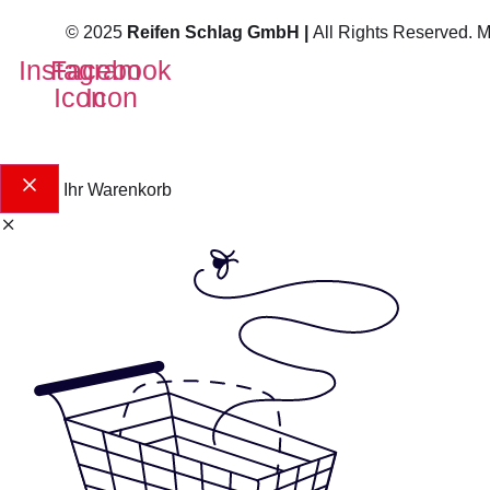
© 2025
Reifen Schlag GmbH |
All Rights Reserved. 
Instagram
Facebook
Icon
Icon
Ihr Warenkorb