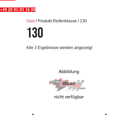
+49 26 91-93 16 88
Start
/ Produkt Reifenklasse / 130
130
Alle 3 Ergebnisse werden angezeigt