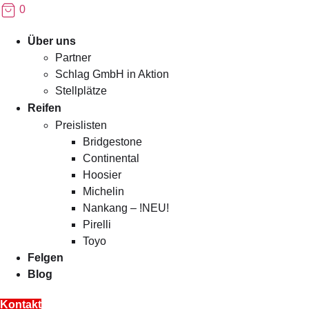
0
Menü
Über uns
Partner
Schlag GmbH in Aktion
Stellplätze
Reifen
Preislisten
Bridgestone
Continental
Hoosier
Michelin
Nankang – !NEU!
Pirelli
Toyo
Felgen
Blog
Kontakt