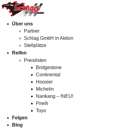
Menü
Über uns
Partner
Schlag GmbH in Aktion
Stellplätze
Reifen
Preislisten
Bridgestone
Continental
Hoosier
Michelin
Nankang – !NEU!
Pirelli
Toyo
Felgen
Blog