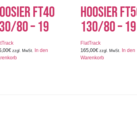
OOSIER FT40
HOOSIER FT5
30/80 – 19
130/80 – 19
atTrack
FlatTrack
5,00
€
In den
165,00
€
In den
zzgl. MwSt.
zzgl. MwSt.
renkorb
Warenkorb