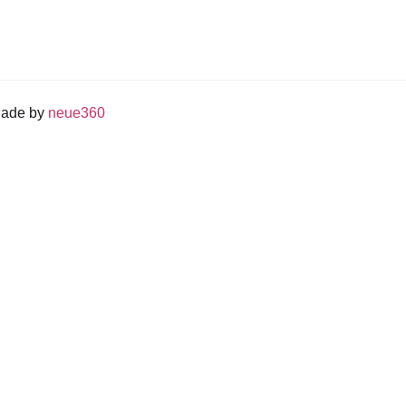
Made by
neue360