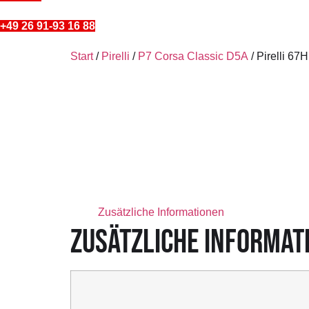
+49 26 91-93 16 88
Start
/
Pirelli
/
P7 Corsa Classic D5A
/ Pirelli 6
Zusätzliche Informationen
ZUSÄTZLICHE INFORMAT