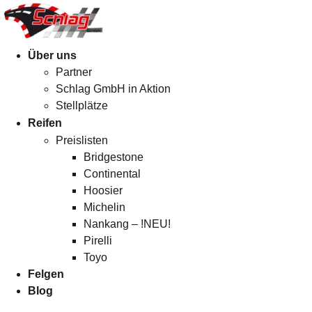
Menü
Über uns
Partner
Schlag GmbH in Aktion
Stellplätze
Reifen
Preislisten
Bridgestone
Continental
Hoosier
Michelin
Nankang – !NEU!
Pirelli
Toyo
Felgen
Blog