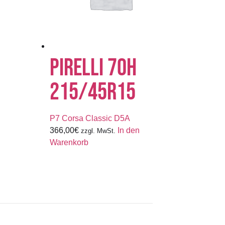
PIRELLI 70H
215/45R15
P7 Corsa Classic D5A
366,00
€
In den
zzgl. MwSt.
Warenkorb