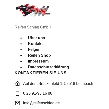
Reifen Schlag GmbH
Menü
Über uns
Kontakt
Felgen
Reifen Shop
Impressum
Datenschutzerklärung
KONTAKTIEREN SIE UNS
Auf dem Brückenfeld 1, 53518 Leimbach
0 26 91-93 16 88
info@reifenschlag.de