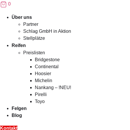
0
Menü
Über uns
Partner
Schlag GmbH in Aktion
Stellplätze
Reifen
Preislisten
Bridgestone
Continental
Hoosier
Michelin
Nankang – !NEU!
Pirelli
Toyo
Felgen
Blog
Kontakt