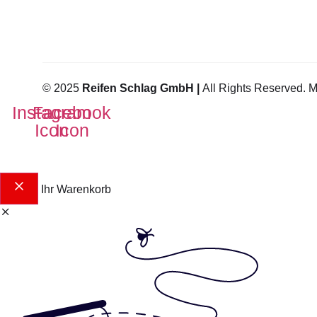
© 2025
Reifen Schlag GmbH |
All Rights Reserved. 
Instagram
Facebook
Icon
Icon
Ihr Warenkorb