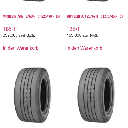
MICHELIN 79W 18/60 R 15 (225/50 R 15)
MICHELIN 86V 23/62 R 15 (275/45 R 15)
TB5+F
TB5+F
397,00
€
465,00
€
zzgl. MwSt.
zzgl. MwSt.
In den Warenkorb
In den Warenkorb