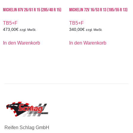
MICHELIN 87V 26/61 R 15 (285/40 R 15)
MICHELIN 72V 16/53 R 13 (185/55 R 13)
TB5+F
TB5+F
473,00
€
340,00
€
zzgl. MwSt.
zzgl. MwSt.
In den Warenkorb
In den Warenkorb
Reifen Schlag GmbH