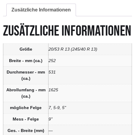
Zusätzliche Informationen
ZUSÄTZLICHE INFORMATIONEN
Größe
20/53 R 13 (245/40 R 13)
Breite - mm (ca.)
252
Durchmesser - mm
531
(ca.)
Abrollumfang - mm
1625
(ca.)
mögliche Felge
7, 5-9, 5"
Mess - Felge
9"
Ges. - Breite (mm)
—