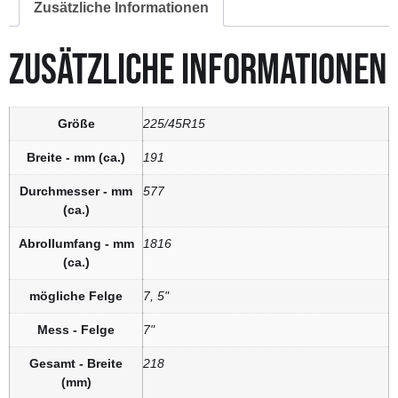
Zusätzliche Informationen
ZUSÄTZLICHE INFORMATIONEN
Größe
225/45R15
Breite - mm (ca.)
191
Durchmesser - mm
577
(ca.)
Abrollumfang - mm
1816
(ca.)
mögliche Felge
7, 5"
Mess - Felge
7"
Gesamt - Breite
218
(mm)