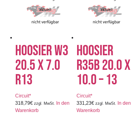
HOOSIER W3
HOOSIER
20.5 X 7.0
R35B 20.0 X
R13
10.0 – 13
Circuit*
Circuit*
318,79
€
In den
331,23
€
In den
zzgl. MwSt.
zzgl. MwSt.
Warenkorb
Warenkorb