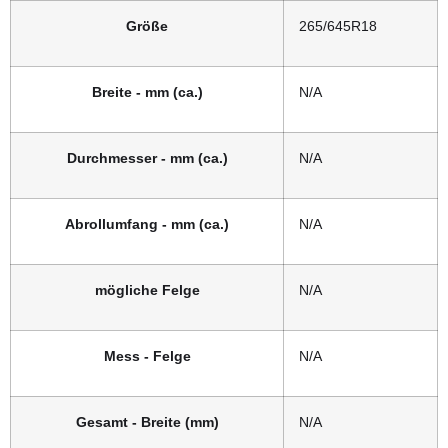
Größe
265/645R18
Breite - mm (ca.)
N/A
Durchmesser - mm (ca.)
N/A
Abrollumfang - mm (ca.)
N/A
mögliche Felge
N/A
Mess - Felge
N/A
Gesamt - Breite (mm)
N/A