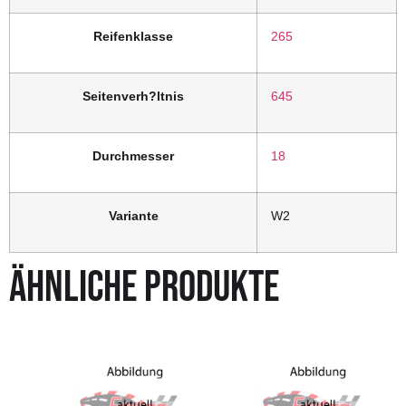
Reifenklasse
265
Seitenverh?ltnis
645
Durchmesser
18
Variante
W2
ÄHNLICHE PRODUKTE