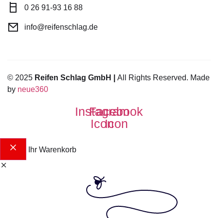
0 26 91-93 16 88
info@reifenschlag.de
© 2025
Reifen Schlag GmbH |
All Rights Reserved. Made
by
neue360
Instagram
Facebook
Icon
Icon
Ihr Warenkorb