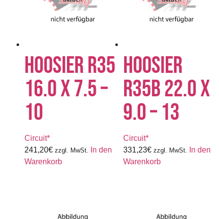
HOOSIER R35
HOOSIER
16.0 X 7.5 –
R35B 22.0 X
10
9.0 – 13
Circuit*
Circuit*
241,20
€
In den
331,23
€
In den
zzgl. MwSt.
zzgl. MwSt.
Warenkorb
Warenkorb