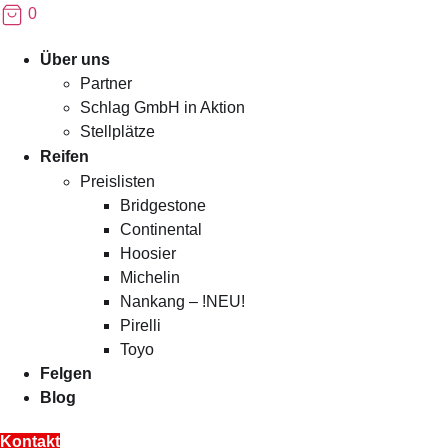
0
Menü
Über uns
Partner
Schlag GmbH in Aktion
Stellplätze
Reifen
Preislisten
Bridgestone
Continental
Hoosier
Michelin
Nankang – !NEU!
Pirelli
Toyo
Felgen
Blog
Kontakt