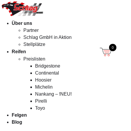
Menü
Über uns
Partner
Schlag GmbH in Aktion
Stellplätze
0
Reifen
Preislisten
Bridgestone
Continental
Hoosier
Michelin
Nankang – !NEU!
Pirelli
Toyo
Felgen
Blog