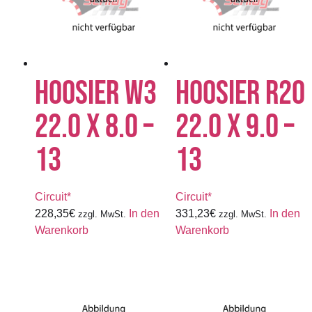
HOOSIER W3
HOOSIER R20
22.0 X 8.0 –
22.0 X 9.0 –
13
13
Circuit*
Circuit*
228,35
€
In den
331,23
€
In den
zzgl. MwSt.
zzgl. MwSt.
Warenkorb
Warenkorb