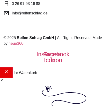
0 26 91-93 16 88
info@reifenschlag.de
© 2025
Reifen Schlag GmbH |
All Rights Reserved. Made
by
neue360
Instagram
Facebook
Icon
Icon
Ihr Warenkorb