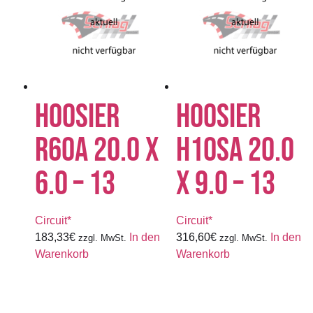
HOOSIER
HOOSIER
R60A 20.0 X
H10SA 20.0
6.0 – 13
X 9.0 – 13
Circuit*
Circuit*
183,33
€
In den
316,60
€
In den
zzgl. MwSt.
zzgl. MwSt.
Warenkorb
Warenkorb