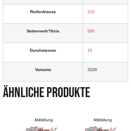
Reifenklasse
215
Seitenverh?ltnis
580
Durchmesser
15
Variante
S100
ÄHNLICHE PRODUKTE