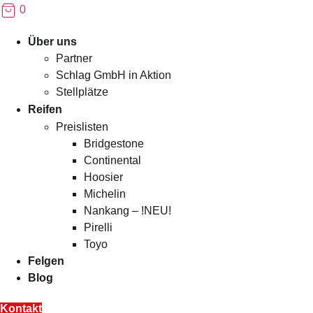
0
Menü
Über uns
Partner
Schlag GmbH in Aktion
Stellplätze
Reifen
Preislisten
Bridgestone
Continental
Hoosier
Michelin
Nankang – !NEU!
Pirelli
Toyo
Felgen
Blog
Kontakt