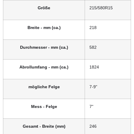
Größe
215/580R15
Breite - mm (ca.)
218
Durchmesser - mm (ca.)
582
Abrollumfang - mm (ca.)
1824
mögliche Felge
7-9"
Mess - Felge
7"
Gesamt - Breite (mm)
246