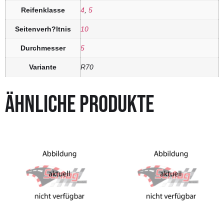
Reifenklasse
4
,
5
Seitenverh?ltnis
10
Durchmesser
5
Variante
R70
ÄHNLICHE PRODUKTE