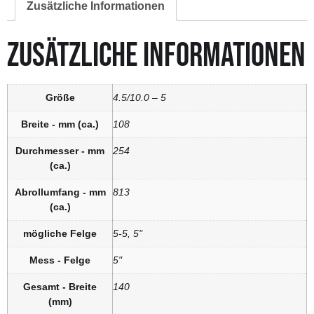
Zusätzliche Informationen
ZUSÄTZLICHE INFORMATIONEN
Größe
4.5/10.0 – 5
Breite - mm (ca.)
108
Durchmesser - mm
254
(ca.)
Abrollumfang - mm
813
(ca.)
mögliche Felge
5-5, 5"
Mess - Felge
5"
Gesamt - Breite
140
(mm)