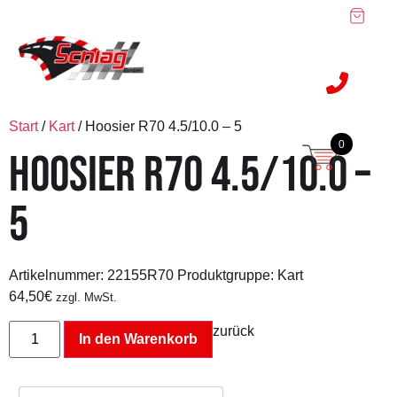
Start
/
Kart
/ Hoosier R70 4.5/10.0 – 5
0
HOOSIER R70 4.5/10.0 –
5
Artikelnummer:
22155R70
Produktgruppe: Kart
64,50
€
zzgl. MwSt.
zurück
In den Warenkorb