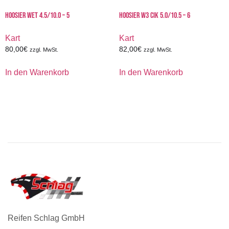
HOOSIER WET 4.5/10.0 – 5
HOOSIER W3 CIK 5.0/10.5 – 6
Kart
Kart
80,00
€
82,00
€
zzgl. MwSt.
zzgl. MwSt.
In den Warenkorb
In den Warenkorb
Reifen Schlag GmbH