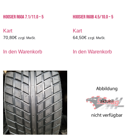
HOOSIER R60A 7.1/11.0 – 5
HOOSIER R60B 4.5/10.0 – 5
Kart
Kart
70,80
€
64,50
€
zzgl. MwSt.
zzgl. MwSt.
In den Warenkorb
In den Warenkorb