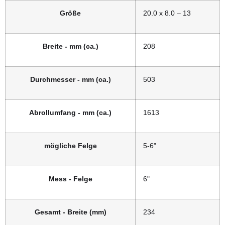
Größe
20.0 x 8.0 – 13
Breite - mm (ca.)
208
Durchmesser - mm (ca.)
503
Abrollumfang - mm (ca.)
1613
mögliche Felge
5-6"
Mess - Felge
6"
Gesamt - Breite (mm)
234