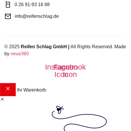
0 26 91-93 16 88
info@reifenschlag.de
© 2025
Reifen Schlag GmbH |
All Rights Reserved. Made
by
neue360
Instagram
Facebook
Icon
Icon
Ihr Warenkorb