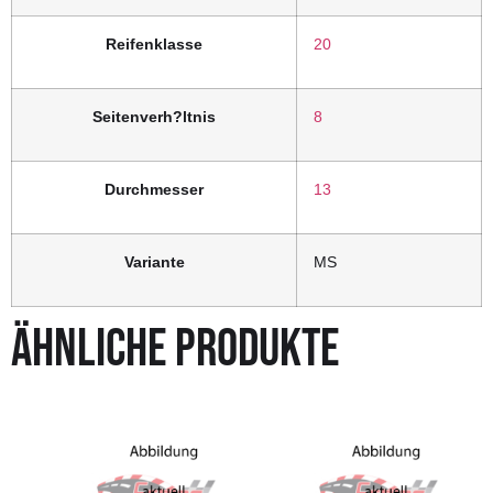
Reifenklasse
20
Seitenverh?ltnis
8
Durchmesser
13
Variante
MS
ÄHNLICHE PRODUKTE