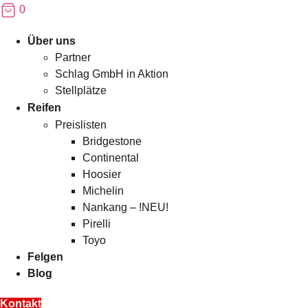
0
Menü
Über uns
Partner
Schlag GmbH in Aktion
Stellplätze
Reifen
Preislisten
Bridgestone
Continental
Hoosier
Michelin
Nankang – !NEU!
Pirelli
Toyo
Felgen
Blog
Kontakt