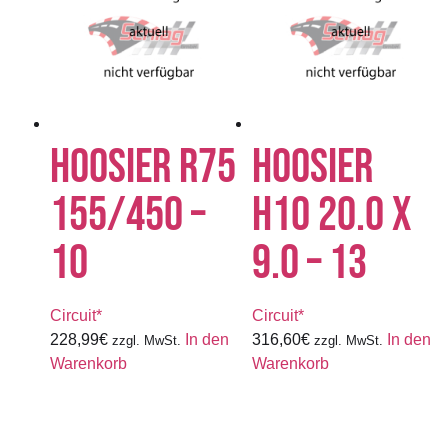
HOOSIER R75
HOOSIER
155/450 –
H10 20.0 X
10
9.0 – 13
Circuit*
Circuit*
228,99
€
In den
316,60
€
In den
zzgl. MwSt.
zzgl. MwSt.
Warenkorb
Warenkorb