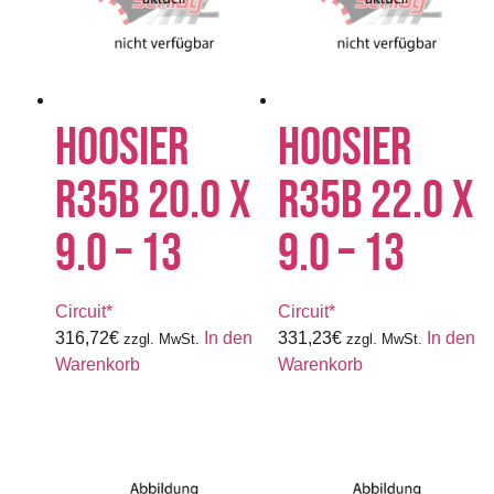
HOOSIER
HOOSIER
R35B 20.0 X
R35B 22.0 X
9.0 – 13
9.0 – 13
Circuit*
Circuit*
316,72
€
In den
331,23
€
In den
zzgl. MwSt.
zzgl. MwSt.
Warenkorb
Warenkorb