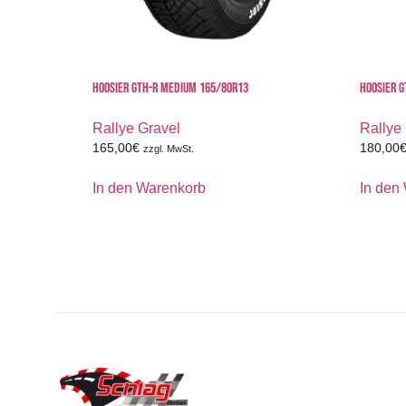
HOOSIER GTH-R MEDIUM 165/80R13
HOOSIER G
Rallye Gravel
Rallye
165,00
€
180,00
zzgl. MwSt.
In den Warenkorb
In den