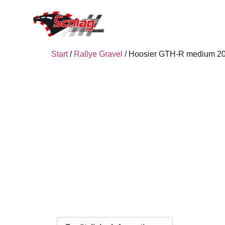
Start
/
Rallye Gravel
/ Hoosier GTH-R medium 2