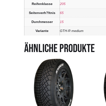
Reifenklasse
205
Seitenverh?ltnis
65
Durchmesser
15
Variante
GTH-R medium
ÄHNLICHE PRODUKTE