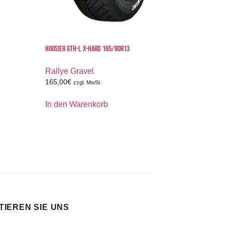
HOOSIER GTH-L X-HARD 165/80R13
Rallye Gravel
165,00
€
zzgl. MwSt.
In den Warenkorb
IEREN SIE UNS