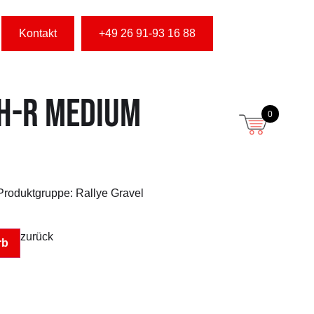
Kontakt
+49 26 91-93 16 88
H-R MEDIUM
0
Produktgruppe: Rallye Gravel
zurück
rb