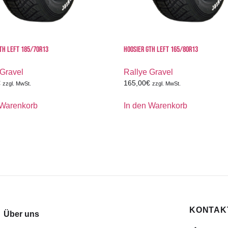
TH LEFT 185/70R13
HOOSIER GTH LEFT 165/80R13
 Gravel
Rallye Gravel
€
165,00
€
zzgl. MwSt.
zzgl. MwSt.
 Warenkorb
In den Warenkorb
KONTAKT
Über uns