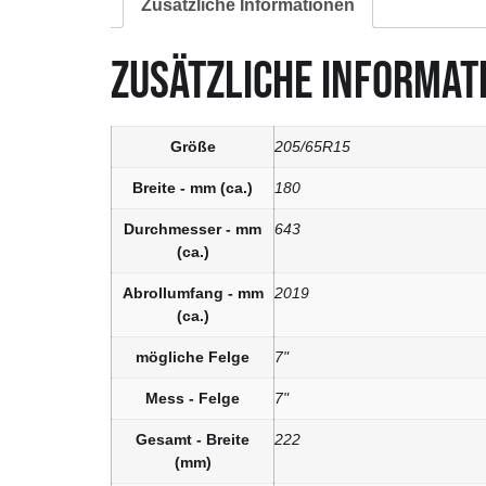
Zusätzliche Informationen
ZUSÄTZLICHE INFORMAT
Größe
205/65R15
Breite - mm (ca.)
180
Durchmesser - mm
643
(ca.)
Abrollumfang - mm
2019
(ca.)
mögliche Felge
7"
Mess - Felge
7"
Gesamt - Breite
222
(mm)