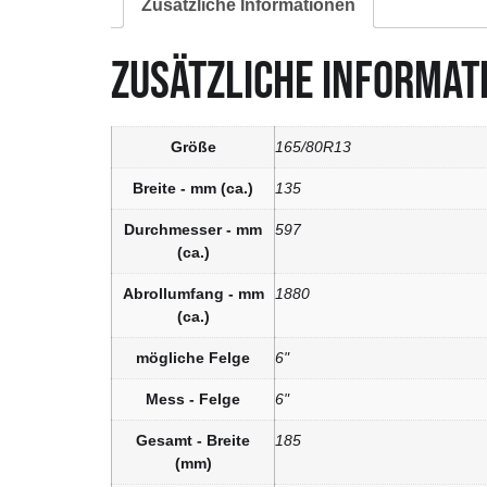
Zusätzliche Informationen
ZUSÄTZLICHE INFORMAT
Größe
165/80R13
Breite - mm (ca.)
135
Durchmesser - mm
597
(ca.)
Abrollumfang - mm
1880
(ca.)
mögliche Felge
6"
Mess - Felge
6"
Gesamt - Breite
185
(mm)