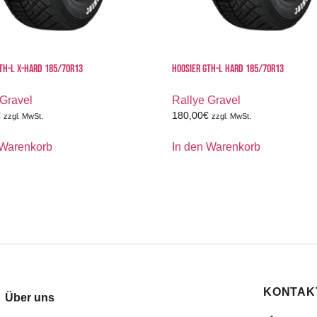
TH-L X-HARD 185/70R13
HOOSIER GTH-L HARD 185/70R13
 Gravel
Rallye Gravel
€
180,00
€
zzgl. MwSt.
zzgl. MwSt.
 Warenkorb
In den Warenkorb
KONTAKT
Über uns