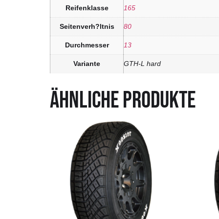
Reifenklasse
165
Seitenverh?ltnis
80
Durchmesser
13
Variante
GTH-L hard
ÄHNLICHE PRODUKTE