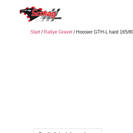
Start
/
Rallye Gravel
/ Hoosier GTH-L hard 165/