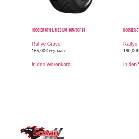
HOOSIER GTH-L MEDIUM 165/80R13
HOOSIER G
Rallye Gravel
Rallye
165,00
€
180,00
zzgl. MwSt.
In den Warenkorb
In den