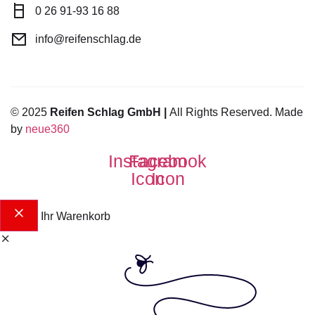
0 26 91-93 16 88
info@reifenschlag.de
© 2025
Reifen Schlag GmbH |
All Rights Reserved. Made
by
neue360
Instagram
Facebook
Icon
Icon
Ihr Warenkorb