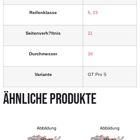
Reifenklasse
5
,
23
Seitenverh?ltnis
11
Durchmesser
16
Variante
GT Pro S
ÄHNLICHE PRODUKTE