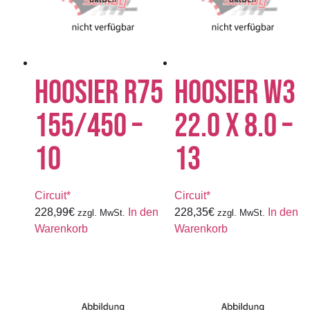
HOOSIER R75
HOOSIER W3
155/450 –
22.0 X 8.0 –
10
13
Circuit*
Circuit*
228,99
€
In den
228,35
€
In den
zzgl. MwSt.
zzgl. MwSt.
Warenkorb
Warenkorb