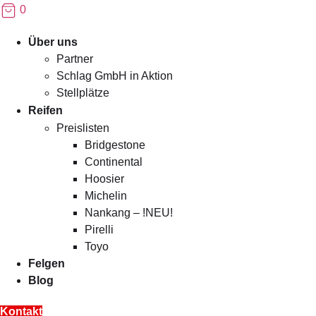
0
Menü
Über uns
Partner
Schlag GmbH in Aktion
Stellplätze
Reifen
Preislisten
Bridgestone
Continental
Hoosier
Michelin
Nankang – !NEU!
Pirelli
Toyo
Felgen
Blog
Kontakt