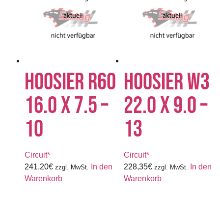
HOOSIER R60
HOOSIER W3
16.0 X 7.5 –
22.0 X 9.0 –
10
13
Circuit*
Circuit*
241,20
€
In den
228,35
€
In den
zzgl. MwSt.
zzgl. MwSt.
Warenkorb
Warenkorb