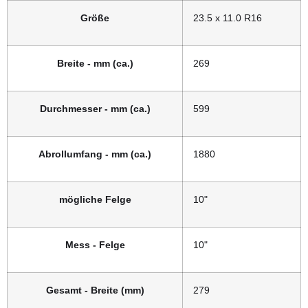
Größe
23.5 x 11.0 R16
Breite - mm (ca.)
269
Durchmesser - mm (ca.)
599
Abrollumfang - mm (ca.)
1880
mögliche Felge
10"
Mess - Felge
10"
Gesamt - Breite (mm)
279