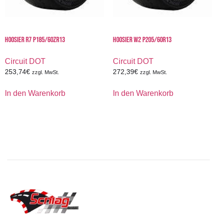
HOOSIER R7 P185/60ZR13
HOOSIER W2 P205/60R13
Circuit DOT
Circuit DOT
253,74
€
272,39
€
zzgl. MwSt.
zzgl. MwSt.
In den Warenkorb
In den Warenkorb