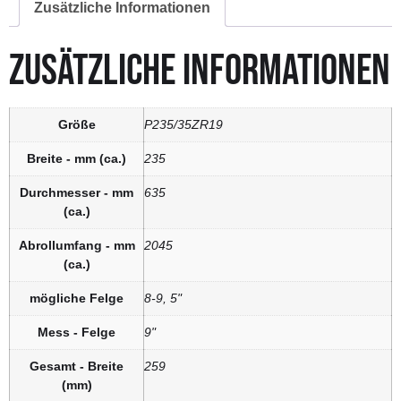
Zusätzliche Informationen
ZUSÄTZLICHE INFORMATIONEN
Größe
P235/35ZR19
Breite - mm (ca.)
235
Durchmesser - mm
635
(ca.)
Abrollumfang - mm
2045
(ca.)
mögliche Felge
8-9, 5"
Mess - Felge
9"
Gesamt - Breite
259
(mm)