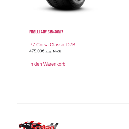
PIRELLI 74W 235/40R17
P7 Corsa Classic D7B
475,00
€
zzgl. MwSt.
In den Warenkorb