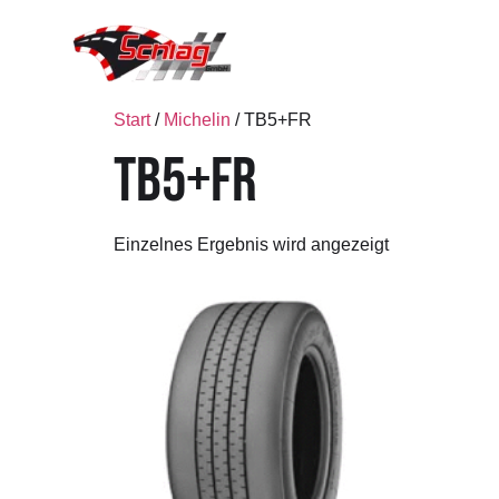
Start
/
Michelin
/ TB5+FR
TB5+FR
Einzelnes Ergebnis wird angezeigt