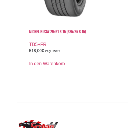
MICHELIN 93W 29/61 R 15 (335/35 R 15)
TB5+FR
518,00
€
zzgl. MwSt.
In den Warenkorb